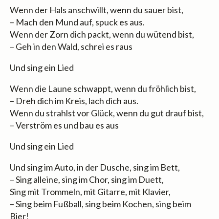
Wenn der Hals anschwillt, wenn du sauer bist,
– Mach den Mund auf, spuck es aus.
Wenn der Zorn dich packt, wenn du wütend bist,
– Geh in den Wald, schrei es raus
Und sing ein Lied
Wenn die Laune schwappt, wenn du fröhlich bist,
– Dreh dich im Kreis, lach dich aus.
Wenn du strahlst vor Glück, wenn du gut drauf bist,
– Verström es und bau es aus
Und sing ein Lied
Und sing im Auto, in der Dusche, sing im Bett,
– Sing alleine, sing im Chor, sing im Duett,
Sing mit Trommeln, mit Gitarre, mit Klavier,
– Sing beim Fußball, sing beim Kochen, sing beim
Bier!