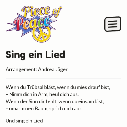
Sing ein Lied
Arrangement: Andrea Jäger
Wenn du Trübsal bläst, wenn du mies drauf bist,
– Nimm dich in Arm, heul dich aus.
Wenn der Sinn dir fehlt, wenn du einsam bist,
– umarm nen Baum, sprich dich aus
Und sing ein Lied