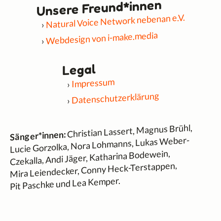
Unsere Freund*innen
Natural Voice Network nebenan e.V.
Webdesign von i-make.media
Legal
Impressum
Datenschutzerklärung
Christian Lassert, Magnus Brühl,
Sänger*innen:
Lucie Gorzolka, Nora Lohmanns, Lukas Weber-
Czekalla, Andi Jäger, Katharina Bodewein,
Mira Leiendecker, Conny Heck-Terstappen,
Pit Paschke und Lea Kemper.