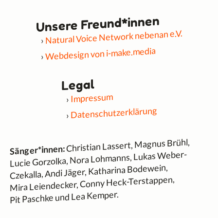
Unsere Freund*innen
Natural Voice Network nebenan e.V.
Webdesign von i-make.media
Legal
Impressum
Datenschutzerklärung
Christian Lassert, Magnus Brühl,
Sänger*innen:
Lucie Gorzolka, Nora Lohmanns, Lukas Weber-
Czekalla, Andi Jäger, Katharina Bodewein,
Mira Leiendecker, Conny Heck-Terstappen,
Pit Paschke und Lea Kemper.