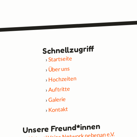
Schnell­zugriff
Startseite
Über uns
Hochzeiten
Auftritte
Galerie
Kontakt
Unsere Freund*innen
Natural Voice Network nebenan e.V.