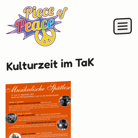
Kulturzeit im TaK