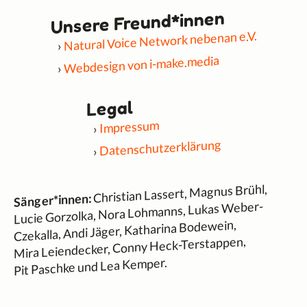
Unsere Freund*innen
Natural Voice Network nebenan e.V.
Webdesign von i-make.media
Legal
Impressum
Datenschutzerklärung
Christian Lassert, Magnus Brühl,
Sänger*innen:
Lucie Gorzolka, Nora Lohmanns, Lukas Weber-
Czekalla, Andi Jäger, Katharina Bodewein,
Mira Leiendecker, Conny Heck-Terstappen,
Pit Paschke und Lea Kemper.