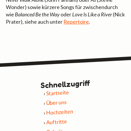
Wonder) sowie kürzere Songs für zwischendurch
wie
Balanced Be the Way
oder
Love Is Like a River
(Nick
Prater), siehe auch unter
Repertoire
.
Schnell­zugriff
Startseite
Über uns
Hochzeiten
Auftritte