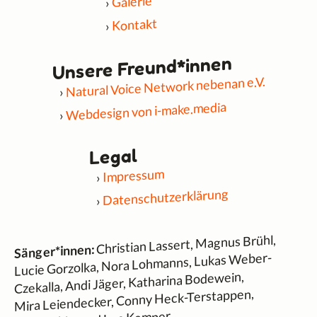
Galerie
Kontakt
Unsere Freund*innen
Natural Voice Network nebenan e.V.
Webdesign von i-make.media
Legal
Impressum
Datenschutzerklärung
Christian Lassert, Magnus Brühl,
Sänger*innen:
Lucie Gorzolka, Nora Lohmanns, Lukas Weber-
Czekalla, Andi Jäger, Katharina Bodewein,
Mira Leiendecker, Conny Heck-Terstappen,