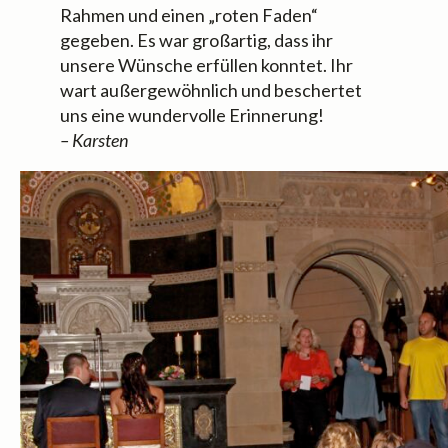
Rahmen und einen „roten Faden“
gegeben. Es war großartig, dass ihr
unsere Wünsche erfüllen konntet. Ihr
wart außergewöhnlich und beschertet
uns eine wundervolle Erinnerung!
– Karsten