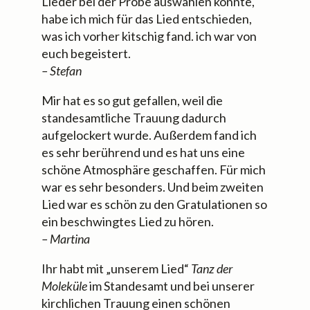
Lieder bei der Probe auswählen konnte,
habe ich mich für das Lied entschieden,
was ich vorher kitschig fand. ich war von
euch begeistert.
– Stefan
Mir hat es so gut gefallen, weil die
standesamtliche Trauung dadurch
aufgelockert wurde. Außerdem fand ich
es sehr berührend und es hat uns eine
schöne Atmosphäre geschaffen. Für mich
war es sehr besonders. Und beim zweiten
Lied war es schön zu den Gratulationen so
ein beschwingtes Lied zu hören.
– Martina
Ihr habt mit „unserem Lied“
Tanz der
Moleküle
im Standesamt und bei unserer
kirchlichen Trauung einen schönen