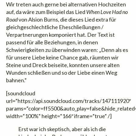
Wir treten auch gerne bei alternativen Hochzeiten
auf, da wäre zum Beispiel das Lied
When Love Had no
Road
von Alsion Burns, die dieses Lied extra für
gleichgeschlechtliche Eheschließungen /
Verpartnerungen komponiert hat. Der Text ist
passend für alle Beziehungen, in denen
Schwierigkeiten zu überwinden waren: „Denn als es
für unsere Liebe keine Chance gab, räumten wir
Steine und Dreck beiseite, konnten unsere alten
Wunden schließen und so der Liebe einen Weg
bahnen.“
[soundcloud
url=“https://api.soundcloud.com/tracks/147111920″
params=“color=ff5500&auto_play=false&hide_relate
width=“100%“ height=“166″ iframe=“true“ /]
Erst war ich skeptisch, aber als ich die