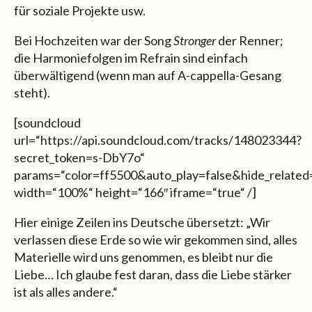
für soziale Projekte usw.
Bei Hochzeiten war der Song
Stronger
der Renner;
die Harmoniefolgen im Refrain sind einfach
überwältigend (wenn man auf A-cappella-Gesang
steht).
[soundcloud
url=“https://api.soundcloud.com/tracks/148023344?
secret_token=s-DbY7o“
params=“color=ff5500&auto_play=false&hide_relate
width=“100%“ height=“166″ iframe=“true“ /]
Hier einige Zeilen ins Deutsche übersetzt: „Wir
verlassen diese Erde so wie wir gekommen sind, alles
Materielle wird uns genommen, es bleibt nur die
Liebe… Ich glaube fest daran, dass die Liebe stärker
ist als alles andere.“